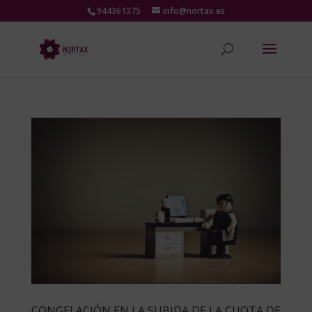
944361375
info@nortax.es
CONGELACIÓN EN LA SUBIDA DE LA CUOTA DE