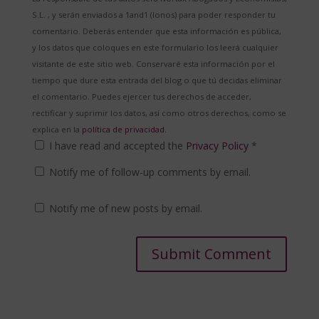
S.L. , y serán enviados a 1and1 (Ionos) para poder responder tu
comentario. Deberás entender que esta información es pública,
y los datos que coloques en este formulario los leerá cualquier
visitante de este sitio web. Conservaré esta información por el
tiempo que dure esta entrada del blog o que tú decidas eliminar
el comentario. Puedes ejercer tus derechos de acceder,
rectificar y suprimir los datos, así como otros derechos, como se
explica en la
política de privacidad.
I have read and accepted the
Privacy Policy
*
Notify me of follow-up comments by email.
Notify me of new posts by email.