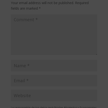
Your email address will not be published.
Required
fields are marked
*
La responsable de tus datos será Nortax Abogados y Economistas,