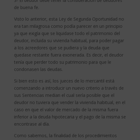
3- El deudor debe tener la consideración de deudores
de buena fe.
Visto lo anterior, esta Ley de Segunda Oportunidad no
era tan milagrosa como podía parecer en un principio
ya que exigía que se liquidase todo el patrimonio del
deudor, incluida su vivienda habitual, para poder pagar
a los acreedores que se pudiera y la deuda que
quedase restante fuera exonerada. Es decir, el deudor
tenía que perder todo su patrimonio para que le
condonasen las deudas.
Si bien esto es así, los jueces de lo mercantil está
comenzando a introducir un nuevo criterio a través de
sus Sentencias median el cual sería posible que el
deudor no tuviera que vender la vivienda habitual, en el
caso en que el valor de mercado de la misma fuera
inferior a la deuda hipotecaria y el pago de la misma se
encontrase al día.
Como sabemos, la finalidad de los procedimientos