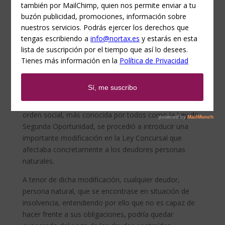
Con la entrada en vigor de la Ley 25/2018, de 28 de
julio, de mecanismo de segunda oportunidad,
reducción de la carga financiera y otras medidas de
orden social, más conocida por todos como la Ley de
Segunda Oportunidad, se procedió a introducir una
importante modificación en la Ley Concursal que
afectaba concretamente a los deudores personas
naturales.
A tenor de dicha modificación, cualquier deudor,
persona natural, que se encontrase en situación de
insolvencia, entendiendo por ello que no es capaz de
hacer frente a sus obligaciones, podría quedar