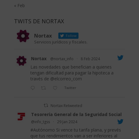
« Feb
TWITS DE NORTAX
Nortax
Follow
Servicios jurídicos y fiscales.
Nortax
@nortax_info
·
8 Feb 2024
Las novedades que benefician a quienes
tengan dificultad para pagar la hipoteca a
través de
@elcorreo_com
Twitter
Nortax Retweeted
Tesorería General de la Seguridad Social
@info_tgss
·
29 Jan 2024
#Autónomo
Si vence tu tarifa plana, y prevés
que tus rendimientos van a ser inferiores al