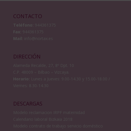
CONTACTO
Teléfono:
944361375
Fax:
944361375
Mail:
info@nortax.es
DIRECCIÓN
Alameda Recalde, 27, 8º Dpt. 10
C.P. 48009 – Bilbao – Vizcaya.
Horario:
Lunes a Jueves: 9.00-14.30 y 15.00-18.00 /
Viernes: 8.30-14.30
DESCARGAS
Modelo reclamacion IRPF maternidad
Calendario laboral Bizkaia 2018
Modelo contrato de trabajo servicio doméstico