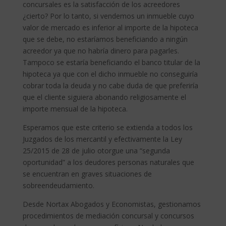
concursales es la satisfacción de los acreedores
¿cierto? Por lo tanto, si vendemos un inmueble cuyo
valor de mercado es inferior al importe de la hipoteca
que se debe, no estaríamos beneficiando a ningún
acreedor ya que no habría dinero para pagarles.
Tampoco se estaría beneficiando el banco titular de la
hipoteca ya que con el dicho inmueble no conseguiría
cobrar toda la deuda y no cabe duda de que preferiría
que el cliente siguiera abonando religiosamente el
importe mensual de la hipoteca.
Esperamos que este criterio se extienda a todos los
Juzgados de los mercantil y efectivamente la Ley
25/2015 de 28 de julio otorgue una “segunda
oportunidad” a los deudores personas naturales que
se encuentran en graves situaciones de
sobreendeudamiento.
Desde Nortax Abogados y Economistas, gestionamos
procedimientos de mediación concursal y concursos