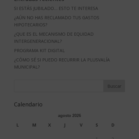
SI ESTÁS JUBILADO… ESTO TE INTERESA
¿AÚN NO HAS RECLAMADO TUS GASTOS
HIPOTECARIOS?
¿QUE ES EL MECANISMO DE EQUIDAD
INTERGENERACIONAL?
PROGRAMA KIT DIGITAL
¿CÓMO SÉ SI PUEDO RECURRIR LA PLUSVALÍA
MUNICIPAL?
Calendario
agosto 2026
L
M
X
J
V
S
D
1
2