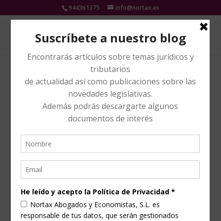
944361375
info@nortax.es
FISCALIDAD DE LA DACION EN PAGO EN