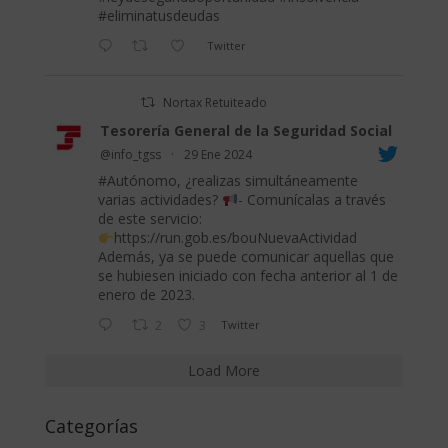
#eliminatusdeudas
Twitter
Nortax Retuiteado
Tesorería General de la Seguridad Social
@info_tgss
·
29 Ene 2024
#Autónomo
, ¿realizas simultáneamente
varias actividades?
- Comunícalas a través
de este servicio:
https://run.gob.es/bouNuevaActividad
Además, ya se puede comunicar aquellas que
se hubiesen iniciado con fecha anterior al 1 de
enero de 2023.
2
3
Twitter
Load More
Categorías