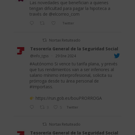
Las novedades que benefician a quienes
tengan dificultad para pagar la hipoteca a
través de
@elcorreo_com
Twitter
Nortax Retuiteado
Tesorería General de la Seguridad Social
@info_tgss
·
29 Ene 2024
#Autónomo
Si vence tu tarifa plana, y prevés
que tus rendimientos van a ser inferiores al
salario mínimo interprofesional, solicita su
prórroga desde tu área personal de
#Importass
.
https://run.gob.es/bouPRORROGA
3
5
Twitter
Nortax Retuiteado
Tesorería General de la Seguridad Social