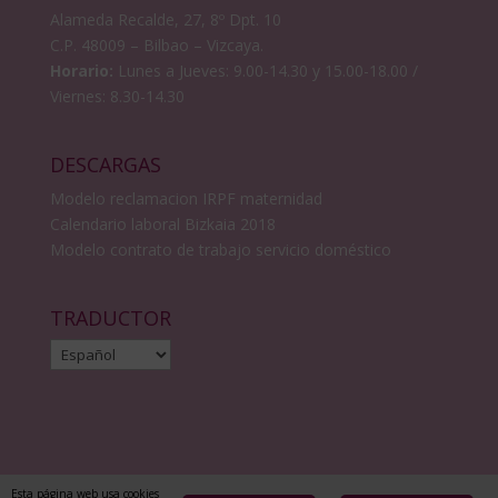
Alameda Recalde, 27, 8º Dpt. 10
C.P. 48009 – Bilbao – Vizcaya.
Horario:
Lunes a Jueves: 9.00-14.30 y 15.00-18.00 /
Viernes: 8.30-14.30
DESCARGAS
Modelo reclamacion IRPF maternidad
Calendario laboral Bizkaia 2018
Modelo contrato de trabajo servicio doméstico
TRADUCTOR
Esta página web usa cookies