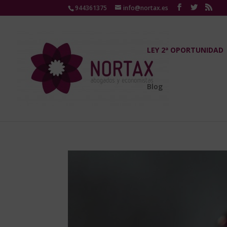
944361375
info@nortax.es
LEY 2ª OPORTUNIDAD
Blog