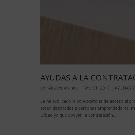
AYUDAS A LA CONTRATA
por
Aitziber Arandia
|
Nov 21, 2018
|
AYUDAS Y
Se ha publicado la convocatoria de acceso al pr
están destinadas a personas emprendedoras, m
Bilbao ya que apoyan la contratación...