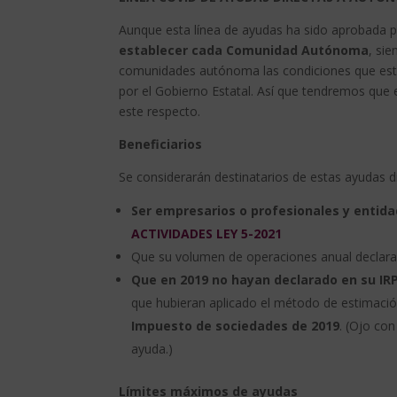
Aunque esta línea de ayudas ha sido aprobada p
establecer cada Comunidad Autónoma
, sie
comunidades autónoma las condiciones que estab
por el Gobierno Estatal. Así que tendremos que
este respecto.
Beneficiarios
Se considerarán destinatarios de estas ayudas dir
Ser empresarios o profesionales y entidad
ACTIVIDADES LEY 5-2021
Que su volumen de operaciones anual declara
Que en 2019 no hayan declarado en su IRP
que hubieran aplicado el método de estimació
Impuesto de sociedades de 2019
. (Ojo co
ayuda.)
Límites máximos de ayudas