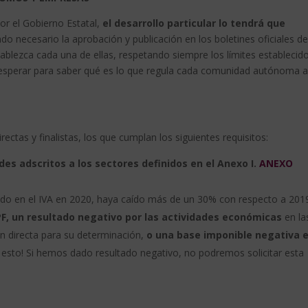
or el Gobierno Estatal,
el desarrollo particular lo tendrá que
ndo necesario la aprobación y publicación en los boletines oficiales de
lezca cada una de ellas, respetando siempre los límites establecid
 esperar para saber qué es lo que regula cada comunidad autónoma 
ectas y finalistas, los que cumplan los siguientes requisitos:
es adscritos a los sectores definidos en el Anexo I.
ANEXO
do en el IVA en 2020, haya caído más de un 30% con respecto a 201
F, un resultado negativo por las actividades económicas
en la
n directa para su determinación,
o una base imponible negativa e
n esto! Si hemos dado resultado negativo, no podremos solicitar esta