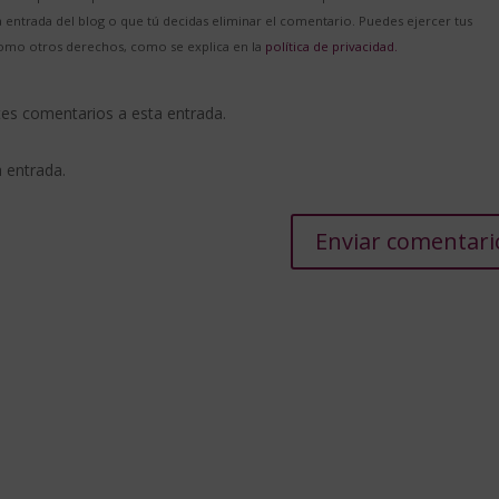
entrada del blog o que tú decidas eliminar el comentario. Puedes ejercer tus
í como otros derechos, como se explica en la
política de privacidad.
ntes comentarios a esta entrada.
a entrada.