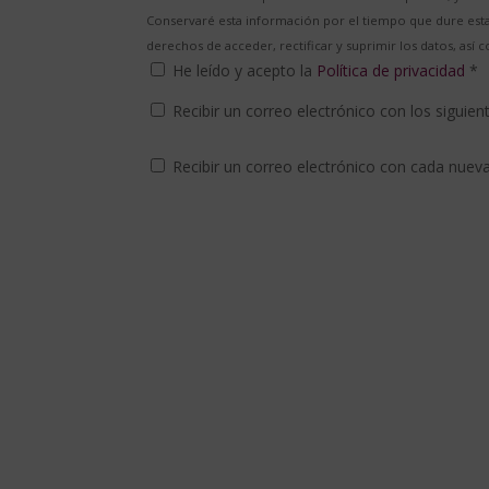
Conservaré esta información por el tiempo que dure esta 
derechos de acceder, rectificar y suprimir los datos, as
He leído y acepto la
Política de privacidad
*
Recibir un correo electrónico con los siguie
Recibir un correo electrónico con cada nuev