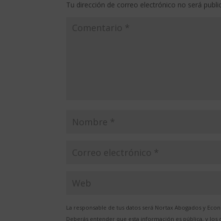
Tu dirección de correo electrónico no será publi
La responsable de tus datos será Nortax Abogados y Econo
Deberás entender que esta información es pública, y los d