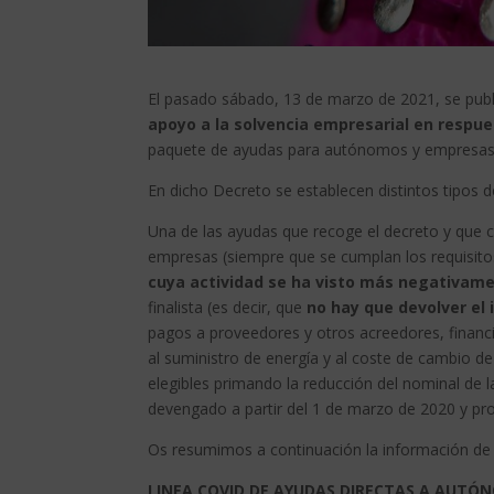
El pasado sábado, 13 de marzo de 2021, se publ
apoyo a la solvencia empresarial en respue
paquete de ayudas para autónomos y empresas de
En dicho Decreto se establecen distintos tipos
Una de las ayudas que recoge el decreto y que
empresas (siempre que se cumplan los requisito
cuya actividad se ha visto más negativam
finalista (es decir, que
no hay que devolver el
pagos a proveedores y otros acreedores, financi
al suministro de energía y al coste de cambio 
elegibles primando la reducción del nominal de 
devengado a partir del 1 de marzo de 2020 y pro
Os resumimos a continuación la información de 
LINEA COVID DE AYUDAS DIRECTAS A AUTÓ