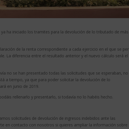
ya ha iniciado los tramites para la devolución de lo tributado de más
laración de la renta correspondiente a cada ejercicio en el que se per
e. La diferencia entre el resultado anterior y el nuevo cálculo será el
vía no se han presentado todas las solicitudes que se esperaban, no
á a tiempo, ya que para poder solicitar la devolución de lo
zará en junio de 2019.
dáis rellenarlo y presentarlo, si todavía no lo habéis hecho.
os solicitudes de devolución de ingresos indebidos ante las
te en contacto con nosotros si quieres ampliar la información sobre