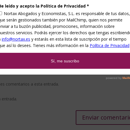
mistas, S.L. , y serán enviados a 1and1 (Ionos) para poder responder tu comentar
atos que coloques en este formulario los leerá cualquier visitante de este sitio w
entrada del blog o que tú decidas eliminar el comentario. Puedes ejercer tus
í como otros derechos, como se explica en la
política de privacidad.
ntes comentarios a esta entrada.
a entrada.