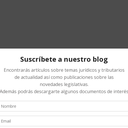
cada.
Los campos obligatorios están marcados con
*