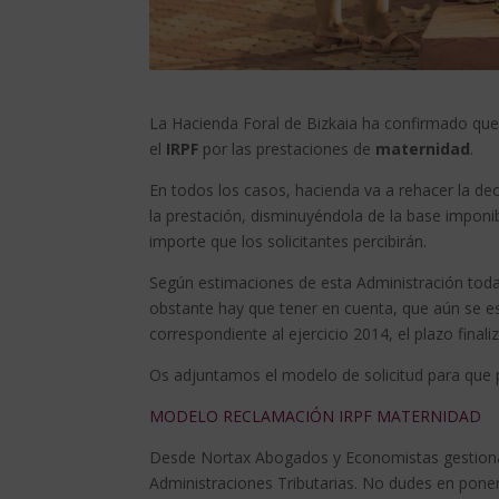
La Hacienda Foral de Bizkaia ha confirmado que 
el
IRPF
por las prestaciones de
maternidad
.
En todos los casos, hacienda va a rehacer la dec
la prestación, disminuyéndola de la base imponibl
importe que los solicitantes percibirán.
Según estimaciones de esta Administración toda
obstante hay que tener en cuenta, que aún se est
correspondiente al ejercicio 2014, el plazo finali
Os adjuntamos el modelo de solicitud para que po
MODELO RECLAMACIÓN IRPF MATERNIDAD
Desde Nortax Abogados y Economistas gestionam
Administraciones Tributarias. No dudes en poner