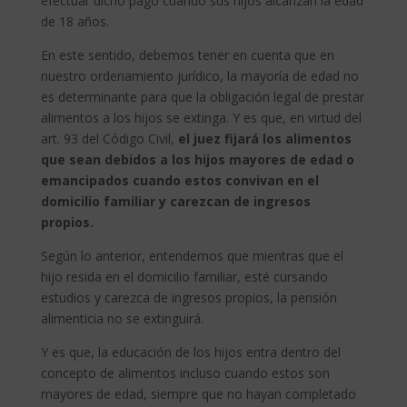
efectuar dicho pago cuando sus hijos alcanzan la edad
de 18 años.
En este sentido, debemos tener en cuenta que en
nuestro ordenamiento jurídico, la mayoría de edad no
es determinante para que la obligación legal de prestar
alimentos a los hijos se extinga. Y es que, en virtud del
art. 93 del Código Civil,
el juez fijará los alimentos
que sean debidos a los hijos mayores de edad o
emancipados cuando estos convivan en el
domicilio familiar y carezcan de ingresos
propios.
Según lo anterior, entendemos que mientras que el
hijo resida en el domicilio familiar, esté cursando
estudios y carezca de ingresos propios, la pensión
alimenticia no se extinguirá.
Y es que, la educación de los hijos entra dentro del
concepto de alimentos incluso cuando estos son
mayores de edad, siempre que no hayan completado