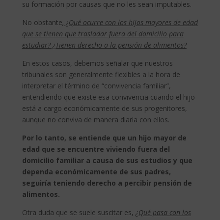
su formación por causas que no les sean imputables.
No obstante
,
¿Qué ocurre con los hijos mayores de edad
que se tienen que trasladar fuera del domicilio para
estudiar? ¿Tienen derecho a la pensión de alimentos?
En estos casos, debemos señalar que nuestros
tribunales son generalmente flexibles a la hora de
interpretar el término de “convivencia familiar”,
entendiendo que existe esa convivencia cuando el hijo
está a cargo económicamente de sus progenitores,
aunque no conviva de manera diaria con ellos.
Por lo tanto, se entiende que un hijo mayor de
edad que se encuentre viviendo fuera del
domicilio familiar a causa de sus estudios y que
dependa económicamente de sus padres,
seguiría teniendo derecho a percibir pensión de
alimentos.
Otra duda que se suele suscitar es,
¿Qué pasa con los