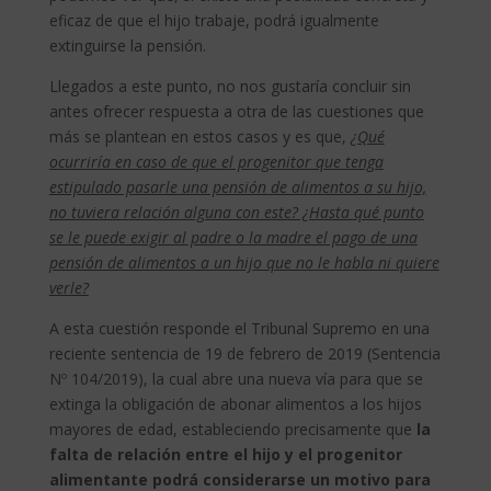
eficaz de que el hijo trabaje, podrá igualmente
extinguirse la pensión.
Llegados a este punto, no nos gustaría concluir sin
antes ofrecer respuesta a otra de las cuestiones que
más se plantean en estos casos y es que,
¿Qué
ocurriría
en caso de que el progenitor que tenga
estipulado pasarle una pensión de alimentos a su hijo,
no tuviera relación alguna con este? ¿Hasta qué punto
se le puede exigir al padre o la madre el pago de una
pensión de alimentos a un hijo que no le habla ni quiere
verle?
A esta cuestión responde el Tribunal Supremo en una
reciente sentencia de 19 de febrero de 2019 (Sentencia
Nº 104/2019), la cual abre una nueva vía para que se
extinga la obligación de abonar alimentos a los hijos
mayores de edad, estableciendo precisamente que
la
falta de relación entre el hijo y el progenitor
alimentante podrá considerarse un motivo para