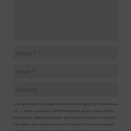
La responsable de tus datos será Nortax Abogados y Economistas,
S.L. , y serán enviados a 1and1 (Ionos) para poder responder tu
comentario. Deberás entender que esta información es pública,
y los datos que coloques en este formulario los leerá cualquier
visitante de este sitio web. Conservaré esta información por el