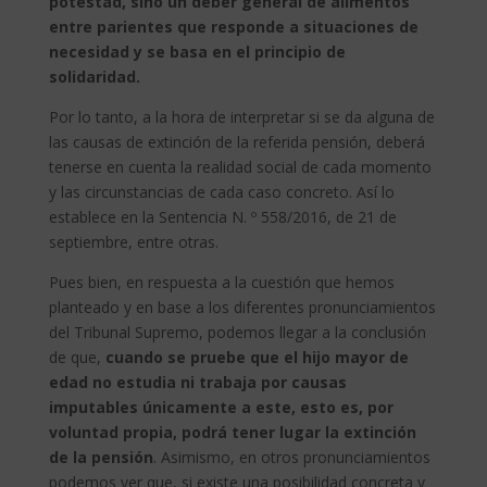
potestad, sino un deber general de alimentos
entre parientes que responde a situaciones de
necesidad y se basa en el principio de
solidaridad.
Por lo tanto, a la hora de interpretar si se da alguna de
las causas de extinción de la referida pensión, deberá
tenerse en cuenta la realidad social de cada momento
y las circunstancias de cada caso concreto. Así lo
establece en la Sentencia N. º 558/2016, de 21 de
septiembre, entre otras.
Pues bien, en respuesta a la cuestión que hemos
planteado y en base a los diferentes pronunciamientos
del Tribunal Supremo, podemos llegar a la conclusión
de que,
cuando se pruebe que el hijo mayor de
edad no estudia ni trabaja por causas
imputables únicamente a este, esto es, por
voluntad propia, podrá tener lugar la extinción
de la pensión
. Asimismo, en otros pronunciamientos
podemos ver que, si existe una posibilidad concreta y